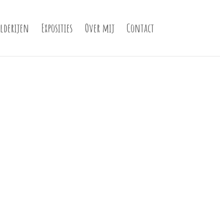
ilderijen
Exposities
Over mij
Contact